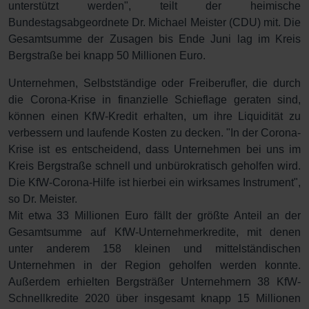
unterstützt werden", teilt der heimische
Bundestagsabgeordnete Dr. Michael Meister (CDU) mit. Die
Gesamtsumme der Zusagen bis Ende Juni lag im Kreis
Bergstraße bei knapp 50 Millionen Euro.
Unternehmen, Selbstständige oder Freiberufler, die durch
die Corona-Krise in finanzielle Schieflage geraten sind,
können einen KfW-Kredit erhalten, um ihre Liquidität zu
verbessern und laufende Kosten zu decken. "In der Corona-
Krise ist es entscheidend, dass Unternehmen bei uns im
Kreis Bergstraße schnell und unbürokratisch geholfen wird.
Die KfW-Corona-Hilfe ist hierbei ein wirksames Instrument",
so Dr. Meister.
Mit etwa 33 Millionen Euro fällt der größte Anteil an der
Gesamtsumme auf KfW-Unternehmerkredite, mit denen
unter anderem 158 kleinen und mittelständischen
Unternehmen in der Region geholfen werden konnte.
Außerdem erhielten Bergsträßer Unternehmern 38 KfW-
Schnellkredite 2020 über insgesamt knapp 15 Millionen