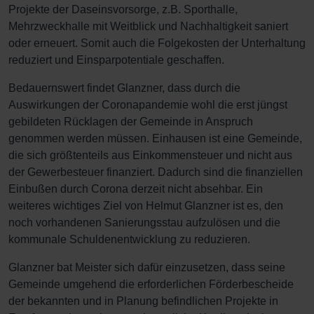
Projekte der Daseinsvorsorge, z.B. Sporthalle,
Mehrzweckhalle mit Weitblick und Nachhaltigkeit saniert
oder erneuert. Somit auch die Folgekosten der Unterhaltung
reduziert und Einsparpotentiale geschaffen.
Bedauernswert findet Glanzner, dass durch die
Auswirkungen der Coronapandemie wohl die erst jüngst
gebildeten Rücklagen der Gemeinde in Anspruch
genommen werden müssen. Einhausen ist eine Gemeinde,
die sich größtenteils aus Einkommensteuer und nicht aus
der Gewerbesteuer finanziert. Dadurch sind die finanziellen
Einbußen durch Corona derzeit nicht absehbar. Ein
weiteres wichtiges Ziel von Helmut Glanzner ist es, den
noch vorhandenen Sanierungsstau aufzulösen und die
kommunale Schuldenentwicklung zu reduzieren.
Glanzner bat Meister sich dafür einzusetzen, dass seine
Gemeinde umgehend die erforderlichen Förderbescheide
der bekannten und in Planung befindlichen Projekte in