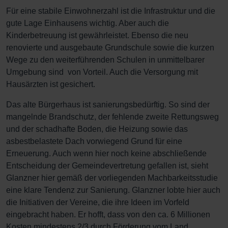
Für eine stabile Einwohnerzahl ist die Infrastruktur und die
gute Lage Einhausens wichtig. Aber auch die
Kinderbetreuung ist gewährleistet. Ebenso die neu
renovierte und ausgebaute Grundschule sowie die kurzen
Wege zu den weiterführenden Schulen in unmittelbarer
Umgebung sind von Vorteil. Auch die Versorgung mit
Hausärzten ist gesichert.
Das alte Bürgerhaus ist sanierungsbedürftig. So sind der
mangelnde Brandschutz, der fehlende zweite Rettungsweg
und der schadhafte Boden, die Heizung sowie das
asbestbelastete Dach vorwiegend Grund für eine
Erneuerung. Auch wenn hier noch keine abschließende
Entscheidung der Gemeindevertretung gefallen ist, sieht
Glanzner hier gemäß der vorliegenden Machbarkeitsstudie
eine klare Tendenz zur Sanierung. Glanzner lobte hier auch
die Initiativen der Vereine, die ihre Ideen im Vorfeld
eingebracht haben. Er hofft, dass von den ca. 6 Millionen
Kosten mindestens 2/3 durch Förderung vom Land