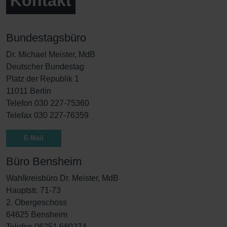
Kontakt
Bundestagsbüro
Dr. Michael Meister, MdB
Deutscher Bundestag
Platz der Republik 1
11011 Berlin
Telefon 030 227-75360
Telefax 030 227-76359
E-Mail
Büro Bensheim
Wahlkreisbüro Dr. Meister, MdB
Hauptstr. 71-73
2. Obergeschoss
64625 Bensheim
Telefon 06251 680274