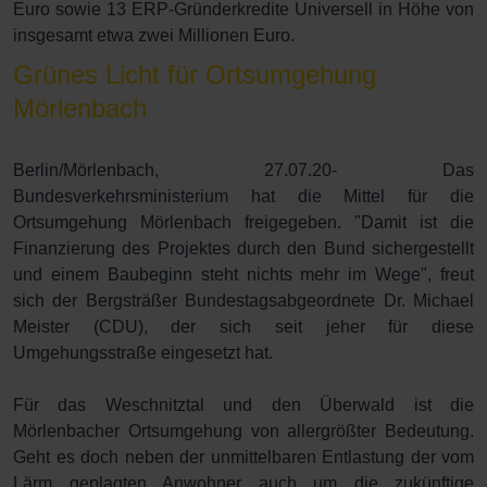
Euro sowie 13 ERP-Gründerkredite Universell in Höhe von
insgesamt etwa zwei Millionen Euro.
Grünes Licht für Ortsumgehung
Mörlenbach
Berlin/Mörlenbach, 27.07.20- Das
Bundesverkehrsministerium hat die Mittel für die
Ortsumgehung Mörlenbach freigegeben. "Damit ist die
Finanzierung des Projektes durch den Bund sichergestellt
und einem Baubeginn steht nichts mehr im Wege", freut
sich der Bergsträßer Bundestagsabgeordnete Dr. Michael
Meister (CDU), der sich seit jeher für diese
Umgehungsstraße eingesetzt hat.
Für das Weschnitztal und den Überwald ist die
Mörlenbacher Ortsumgehung von allergrößter Bedeutung.
Geht es doch neben der unmittelbaren Entlastung der vom
Lärm geplagten Anwohner auch um die zukünftige