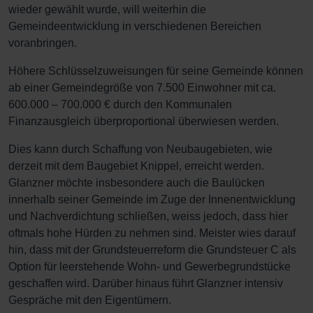
wieder gewählt wurde, will weiterhin die
Gemeindeentwicklung in verschiedenen Bereichen
voranbringen.
Höhere Schlüsselzuweisungen für seine Gemeinde können
ab einer Gemeindegröße von 7.500 Einwohner mit ca.
600.000 – 700.000 € durch den Kommunalen
Finanzausgleich überproportional überwiesen werden.
Dies kann durch Schaffung von Neubaugebieten, wie
derzeit mit dem Baugebiet Knippel, erreicht werden.
Glanzner möchte insbesondere auch die Baulücken
innerhalb seiner Gemeinde im Zuge der Innenentwicklung
und Nachverdichtung schließen, weiss jedoch, dass hier
oftmals hohe Hürden zu nehmen sind. Meister wies darauf
hin, dass mit der Grundsteuerreform die Grundsteuer C als
Option für leerstehende Wohn- und Gewerbegrundstücke
geschaffen wird. Darüber hinaus führt Glanzner intensiv
Gespräche mit den Eigentümern.