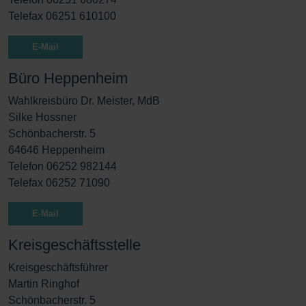
Telefax 06251 610100
E-Mail
Büro Heppenheim
Wahlkreisbüro Dr. Meister, MdB
Silke Hossner
Schönbacherstr. 5
64646 Heppenheim
Telefon 06252 982144
Telefax 06252 71090
E-Mail
Kreisgeschäftsstelle
Kreisgeschäftsführer
Martin Ringhof
Schönbacherstr. 5