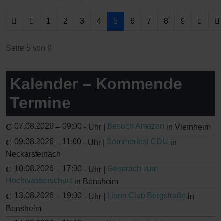
1
2
3
4
5
6
7
8
9
Seite 5 von 9
Kalender – Kommende
Termine
07.08.2026
09:00
Besuch Amazon
–
-
Uhr |
in Viernheim
09.08.2026
11:00
Sommerfest CDU
–
-
Uhr |
in
Neckarsteinach
10.08.2026
17:00
Gespräch zum
–
-
Uhr |
Hochwasserschutz
in Bensheim
13.08.2026
19:00
Lions Club Bergstraße
–
-
Uhr |
in
Bensheim