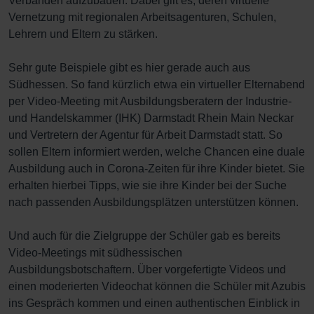
Verbänden aufzubauen. Dabei gilt es, deren virtuelle
Vernetzung mit regionalen Arbeitsagenturen, Schulen,
Lehrern und Eltern zu stärken.
Sehr gute Beispiele gibt es hier gerade auch aus
Südhessen. So fand kürzlich etwa ein virtueller Elternabend
per Video-Meeting mit Ausbildungsberatern der Industrie-
und Handelskammer (IHK) Darmstadt Rhein Main Neckar
und Vertretern der Agentur für Arbeit Darmstadt statt. So
sollen Eltern informiert werden, welche Chancen eine duale
Ausbildung auch in Corona-Zeiten für ihre Kinder bietet. Sie
erhalten hierbei Tipps, wie sie ihre Kinder bei der Suche
nach passenden Ausbildungsplätzen unterstützen können.
Und auch für die Zielgruppe der Schüler gab es bereits
Video-Meetings mit südhessischen
Ausbildungsbotschaftern. Über vorgefertigte Videos und
einen moderierten Videochat können die Schüler mit Azubis
ins Gespräch kommen und einen authentischen Einblick in