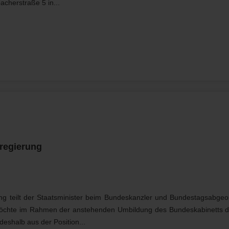
acherstraße 5 in...
regierung
ng teilt der Staatsminister beim Bundeskanzler und Bundestagsabgeo
möchte im Rahmen der anstehenden Umbildung des Bundeskabinetts d
eshalb aus der Position...