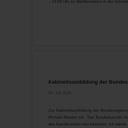
– 19.00 Uhr im Wahlkreisbüro in der Schönb
Kabinettsumbildung der Bundes
24. Juli 2026
Zur Kabinettsumbildung der Bundesregieru
Michael Meister mit: "Der Bundeskanzler 
des Kanzleramtes neu besetzen. Ich werde d