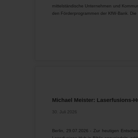
mittelständische Unternehmen und Kommune
den Förderprogrammen der KfW-Bank. Die 
Michael Meister: Laserfusions-H
30. Juli 2026
Berlin, 29.07.2026 - Zur heutigen Entsch
Laserfusions-Hub in Biblis anzusiedeln, er