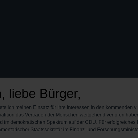
, liebe Bürger,
ete ich meinen Einsatz für Ihre Interessen in den kommenden vi
alition das Vertrauen der Menschen weitgehend verloren haben
d im demokratischen Spektrum auf der CDU. Für erfolgreiches
rlamentarischer Staatssekretär im Finanz- und Forschungsministe