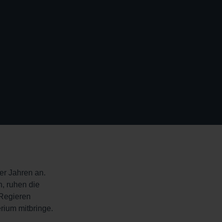
er Jahren an.
, ruhen die
 Regieren
rium mitbringe.