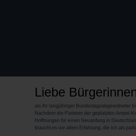
Liebe Bürgerinnen
als Ihr langjähriger Bundestagsabgeordneter bi
Nachdem die Parteien der geplatzten Ampel-Ko
Hoffnungen für einen Neuanfang in Deutschlan
braucht es vor allem Erfahrung, die ich als pa