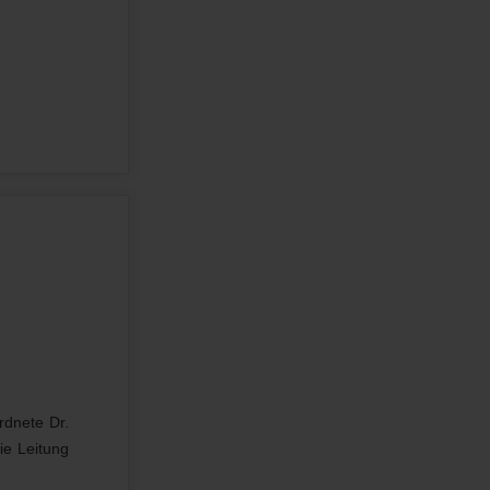
rdnete Dr.
ie Leitung