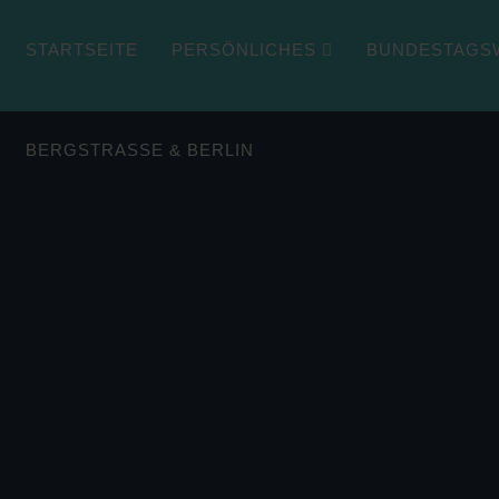
STARTSEITE
PERSÖNLICHES
BUNDESTAGSW
BERGSTRASSE & BERLIN