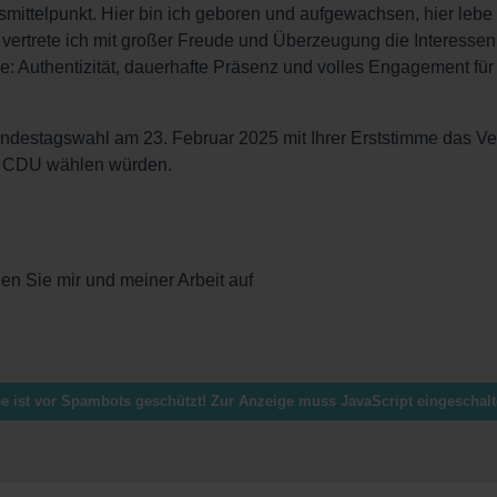
mittelpunkt. Hier bin ich geboren und aufgewachsen, hier lebe i
 vertrete ich mit großer Freude und Überzeugung die Interessen
 Authentizität, dauerhafte Präsenz und volles Engagement fü
undestagswahl am 23. Februar 2025 mit Ihrer Erststimme das Ve
ie CDU wählen würden.
en Sie mir und meiner Arbeit auf
e ist vor Spambots geschützt! Zur Anzeige muss JavaScript eingeschalte