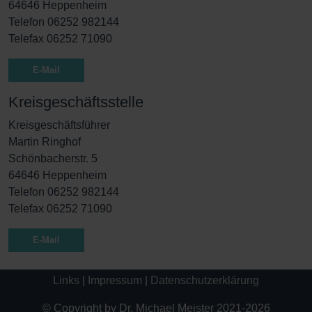
64646 Heppenheim
Telefon 06252 982144
Telefax 06252 71090
E-Mail
Kreisgeschäftsstelle
Kreisgeschäftsführer
Martin Ringhof
Schönbacherstr. 5
64646 Heppenheim
Telefon 06252 982144
Telefax 06252 71090
E-Mail
Links
|
Impressum
|
Datenschutzerklärung
© Copyright by Dr. Michael Meister 2021-2026