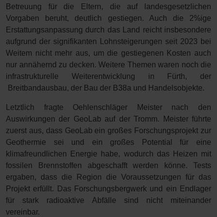
Betreuung für die Eltern, die auf landesgesetzlichen
Vorgaben beruht, deutlich gestiegen. Auch die 2%ige
Erstattungsanpassung durch das Land reicht insbesondere
aufgrund der signifikanten Lohnsteigerungen seit 2023 bei
Weitem nicht mehr aus, um die gestiegenen Kosten auch
nur annähernd zu decken. Weitere Themen waren noch die
infrastrukturelle Weiterentwicklung in Fürth, der
Breitbandausbau, der Bau der B38a und Handelsobjekte.
Letztlich fragte Oehlenschläger Meister nach den
Auswirkungen der GeoLab auf der Tromm. Meister führte
zuerst aus, dass GeoLab ein großes Forschungsprojekt zur
Geothermie sei und ein großes Potential für eine
klimafreundlichen Energie habe, wodurch das Heizen mit
fossilen Brennstoffen abgeschafft werden könne. Tests
ergaben, dass die Region die Voraussetzungen für das
Projekt erfüllt. Das Forschungsbergwerk und ein Endlager
für stark radioaktive Abfälle sind nicht miteinander
vereinbar.