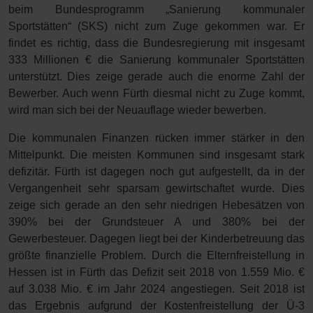
beim Bundesprogramm „Sanierung kommunaler
Sportstätten“ (SKS) nicht zum Zuge gekommen war. Er
findet es richtig, dass die Bundesregierung mit insgesamt
333 Millionen € die Sanierung kommunaler Sportstätten
unterstützt. Dies zeige gerade auch die enorme Zahl der
Bewerber. Auch wenn Fürth diesmal nicht zu Zuge kommt,
wird man sich bei der Neuauflage wieder bewerben.
Die kommunalen Finanzen rücken immer stärker in den
Mittelpunkt. Die meisten Kommunen sind insgesamt stark
defizitär. Fürth ist dagegen noch gut aufgestellt, da in der
Vergangenheit sehr sparsam gewirtschaftet wurde. Dies
zeige sich gerade an den sehr niedrigen Hebesätzen von
390% bei der Grundsteuer A und 380% bei der
Gewerbesteuer. Dagegen liegt bei der Kinderbetreuung das
größte finanzielle Problem. Durch die Elternfreistellung in
Hessen ist in Fürth das Defizit seit 2018 von 1.559 Mio. €
auf 3.038 Mio. € im Jahr 2024 angestiegen. Seit 2018 ist
das Ergebnis aufgrund der Kostenfreistellung der Ü-3