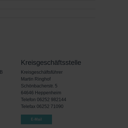
Kreisgeschäftsstelle
dB
Kreisgeschäftsführer
Martin Ringhof
Schönbacherstr. 5
64646 Heppenheim
Telefon 06252 982144
Telefax 06252 71090
E-Mail