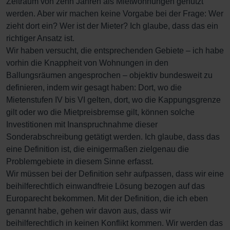
Zeitraum von zehn Jahren als Mietwohnungen genutzt
werden. Aber wir machen keine Vorgabe bei der Frage: Wer
zieht dort ein? Wer ist der Mieter? Ich glaube, dass das ein
richtiger Ansatz ist.
Wir haben versucht, die entsprechenden Gebiete – ich habe
vorhin die Knappheit von Wohnungen in den
Ballungsräumen angesprochen – objektiv bundesweit zu
definieren, indem wir gesagt haben: Dort, wo die
Mietenstufen IV bis VI gelten, dort, wo die Kappungsgrenze
gilt oder wo die Mietpreisbremse gilt, können solche
Investitionen mit Inanspruchnahme dieser
Sonderabschreibung getätigt werden. Ich glaube, dass das
eine Definition ist, die einigermaßen zielgenau die
Problemgebiete in diesem Sinne erfasst.
Wir müssen bei der Definition sehr aufpassen, dass wir eine
beihilferechtlich einwandfreie Lösung bezogen auf das
Europarecht bekommen. Mit der Definition, die ich eben
genannt habe, gehen wir davon aus, dass wir
beihilferechtlich in keinen Konflikt kommen. Wir werden das