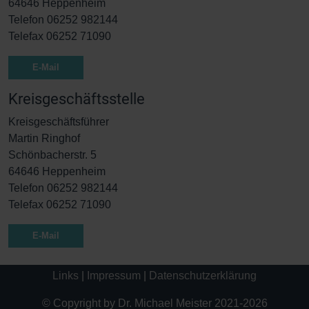
64646 Heppenheim
Telefon 06252 982144
Telefax 06252 71090
E-Mail
Kreisgeschäftsstelle
Kreisgeschäftsführer
Martin Ringhof
Schönbacherstr. 5
64646 Heppenheim
Telefon 06252 982144
Telefax 06252 71090
E-Mail
Links
|
Impressum
|
Datenschutzerklärung
© Copyright by Dr. Michael Meister 2021-2026