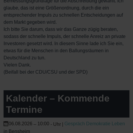
Bemessungsgrundlage für die Abschreibung gewählt. Ich
glaube, das ist eine Größenordnung, durch die ein
entsprechender Impuls zu schnellen Entscheidungen auf
dem Markt gegeben wird.
Ich bitte Sie darum, dass wir das Ganze zügig beraten,
sodass der schnelle Impuls, der schnelle Anreiz an private
Investoren gesetzt wird. In diesem Sinne lade ich Sie ein,
etwas für die Menschen in den Ballungsräumen in
Deutschland zu tun.
Vielen Dank.
(Beifall bei der CDU/CSU und der SPD)
Kalender – Kommende
Termine
06.08.2026
10:00
Gespräch Demokratie Leben
–
-
Uhr |
in Bensheim