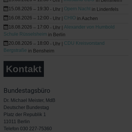
–
-
Uhr |
in Bensheim
15.08.2026
19:30
Opern Nacht
–
-
Uhr |
in Lindenfels
16.08.2026
12:00
CHIO
–
-
Uhr |
in Aachen
18.08.2026
17:00
Alexander von Humbold
–
-
Uhr |
Schule Rüsselsheim
in Berlin
20.08.2026
18:00
CDU Kreisvorstand
–
-
Uhr |
Bergstraße
in Bensheim
Kontakt
Bundestagsbüro
Dr. Michael Meister, MdB
Deutscher Bundestag
Platz der Republik 1
11011 Berlin
Telefon 030 227-75360