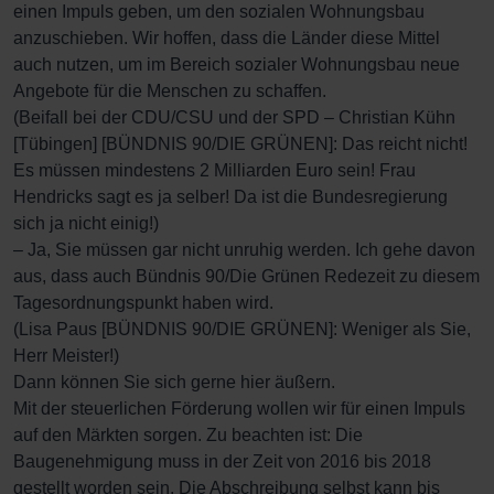
einen Impuls geben, um den sozialen Wohnungsbau
anzuschieben. Wir hoffen, dass die Länder diese Mittel
auch nutzen, um im Bereich sozialer Wohnungsbau neue
Angebote für die Menschen zu schaffen.
(Beifall bei der CDU/CSU und der SPD – Christian Kühn
[Tübingen] [BÜNDNIS 90/DIE GRÜNEN]: Das reicht nicht!
Es müssen mindestens 2 Milliarden Euro sein! Frau
Hendricks sagt es ja selber! Da ist die Bundesregierung
sich ja nicht einig!)
– Ja, Sie müssen gar nicht unruhig werden. Ich gehe davon
aus, dass auch Bündnis 90/Die Grünen Redezeit zu diesem
Tagesordnungspunkt haben wird.
(Lisa Paus [BÜNDNIS 90/DIE GRÜNEN]: Weniger als Sie,
Herr Meister!)
Dann können Sie sich gerne hier äußern.
Mit der steuerlichen Förderung wollen wir für einen Impuls
auf den Märkten sorgen. Zu beachten ist: Die
Baugenehmigung muss in der Zeit von 2016 bis 2018
gestellt worden sein. Die Abschreibung selbst kann bis